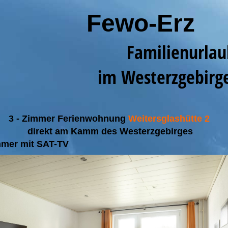
Fewo-Erz
Familienur
im Westerzgebirg
3 - Zimmer Ferienwohnung
Weitersglashütte 2
direkt am Kamm des Westerzgebirges
mer mit SAT-TV