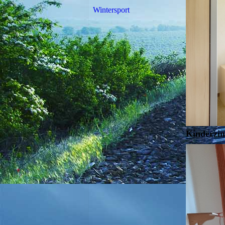
Wintersport
Kinderzim