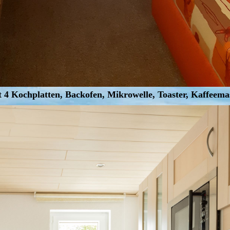
 4 Kochplatten, Backofen, Mikrowelle, Toaster, Kaffeema