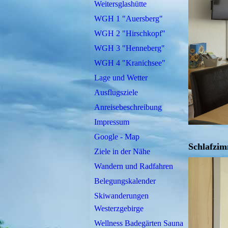
Weitersglashütte
WGH 1 "Auersberg"
WGH 2 "Hirschkopf"
WGH 3 "Henneberg"
WGH 4 "Kranichsee"
Lage und Wetter
Ausflugsziele
Anreisebeschreibung
Impressum
Google - Map
Schlafzim
Ziele in der Nähe
Wandern und Radfahren
Belegungskalender
Skiwanderungen
Westerzgebirge
Wellness Badegärten Sauna