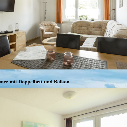
mer mit Doppelbett und Balkon