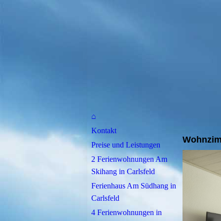
⌂
Kontakt
Wohnzim
Preise und Leistungen
2 Ferienwohnungen Am
Skihang in Carlsfeld
Ferienhaus Am Südhang in
Carlsfeld
4 Ferienwohnungen in