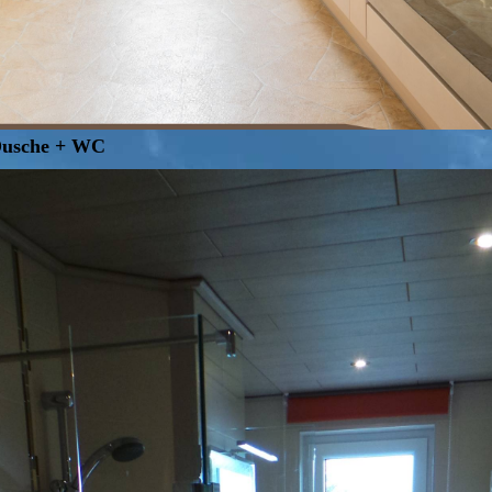
Dusche + WC