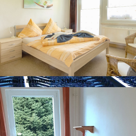
mer mit 2 Einzelbetten + Schlafliege